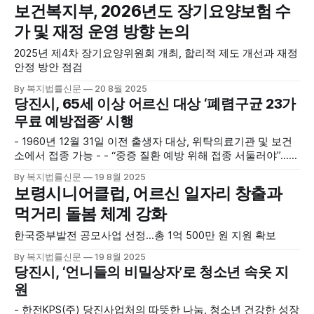
보건복지부, 2026년도 장기요양보험 수
가 및 재정 운영 방향 논의
2025년 제4차 장기요양위원회 개최, 합리적 제도 개선과 재정
안정 방안 점검
By 복지법률신문
20 8월 2025
당진시, 65세 이상 어르신 대상 ‘폐렴구균 23가
무료 예방접종’ 시행
- 1960년 12월 31일 이전 출생자 대상, 위탁의료기관 및 보건
소에서 접종 가능 - - “중증 질환 예방 위해 접종 서둘러야”…
현재 접종률 84.5%
By 복지법률신문
19 8월 2025
보령시니어클럽, 어르신 일자리 창출과
먹거리 돌봄 체계 강화
한국중부발전 공모사업 선정…총 1억 500만 원 지원 확보
By 복지법률신문
19 8월 2025
당진시, ‘언니들의 비밀상자’로 청소년 속옷 지
원
- 한전KPS(주) 당진사업처의 따뜻한 나눔, 청소년 건강한 성장