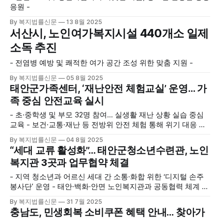
응원 -
By 복지법률신문
13 8월 2025
서산시, 노인여가복지시설 440개소 일제
소독 추진
- 전염병 예방 및 쾌적한 여가 공간 조성 위한 맞춤 지원 -
By 복지법률신문
05 8월 2025
태안군가족센터, ‘재난안전 체험교실’ 운영… 가
족 중심 안전교육 실시
- 초·중학생 및 부모 32명 참여… 실생활 재난 상황 실습 중심
교육 - 보건·교통·재난 등 전방위 안전 체험 통해 위기 대응 역
량 강화
By 복지법률신문
04 8월 2025
“세대 교류 활성화”… 태안군청소년수련관, 노인
복지관 3곳과 업무협약 체결
- 지역 청소년과 어르신 세대 간 소통·화합 위한 ‘디지털 손주
봉사단’ 운영 - 태안·백화·안면 노인복지관과 공동협력 체계 구
축
By 복지법률신문
31 7월 2025
충남도, 민생회복 소비쿠폰 혜택 안내… 찾아가