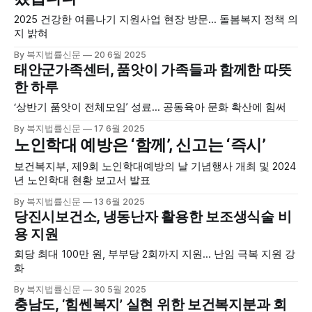
2025 건강한 여름나기 지원사업 현장 방문… 돌봄복지 정책 의
지 밝혀
By 복지법률신문
20 6월 2025
태안군가족센터, 품앗이 가족들과 함께한 따뜻
한 하루
‘상반기 품앗이 전체모임’ 성료… 공동육아 문화 확산에 힘써
By 복지법률신문
17 6월 2025
노인학대 예방은 ‘함께’, 신고는 ‘즉시’
보건복지부, 제9회 노인학대예방의 날 기념행사 개최 및 2024
년 노인학대 현황 보고서 발표
By 복지법률신문
13 6월 2025
당진시보건소, 냉동난자 활용한 보조생식술 비
용 지원
회당 최대 100만 원, 부부당 2회까지 지원… 난임 극복 지원 강
화
By 복지법률신문
30 5월 2025
충남도, ‘힘쎈복지’ 실현 위한 보건복지분과 회