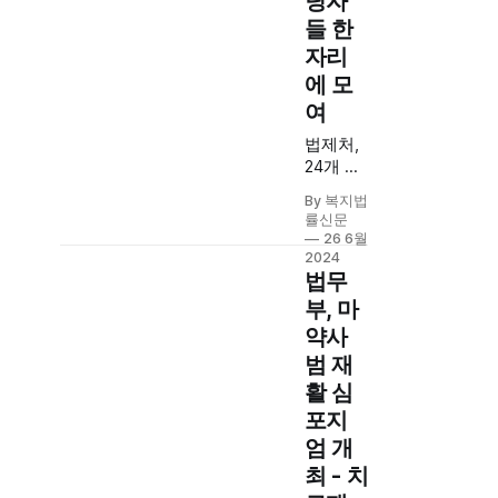
당자
시 여부
들 한
검토 예
자리
정.
에 모
여
법제처,
24개 중
앙부처
By 복지법
법제 업
률신문
무 담당
26 6월
자 대상
2024
법령입
법무
안지원
부, 마
간담회
약사
개최
범 재
활 심
포지
엄 개
최 - 치