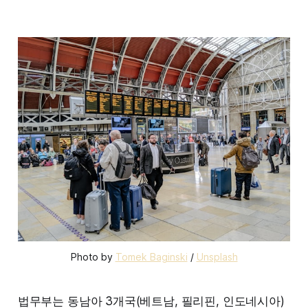
Photo by 
Tomek Baginski
 / 
Unsplash
법무부는 동남아 3개국(베트남, 필리핀, 인도네시아)