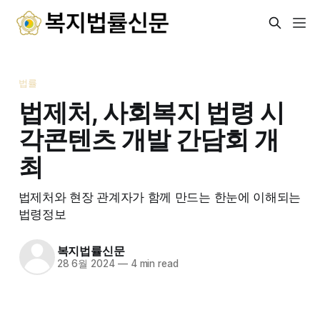
법률
법제처, 사회복지 법령 시
각콘텐츠 개발 간담회 개
최
법제처와 현장 관계자가 함께 만드는 한눈에 이해되는
법령정보
복지법률신문
28 6월 2024
—
4 min read