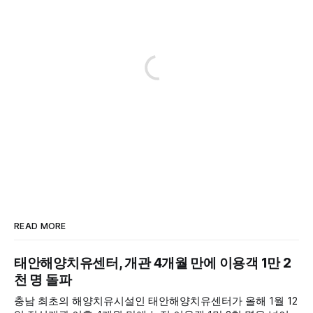
READ MORE
태안해양치유센터, 개관 4개월 만에 이용객 1만 2
천 명 돌파
충남 최초의 해양치유시설인 태안해양치유센터가 올해 1월 12