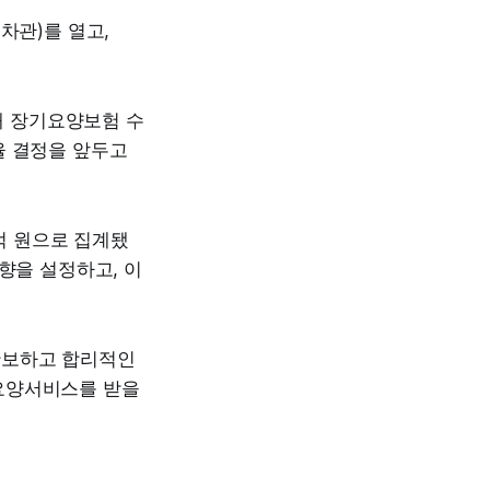
차관)를 열고,
해 장기요양보험 수
율 결정을 앞두고
37억 원으로 집계됐
향을 설정하고, 이
확보하고 합리적인
요양서비스를 받을