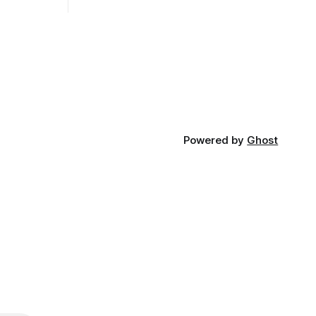
있다. 특히 이번 제도는 국제 통상 규범, 영
천진한의원
세업체 부담, 소비자 선택권 등 다양한 쟁
적인 서비
점을 동시에 내포하고 있어 균형 잡힌 접
근이 필요하다는 지적이 나온다. 우선, 국
의료기관 이
제 통상 마찰 가능성이 주요 변수로
양 등급자
·사회복지사
가정을 방문
Powered by
Ghost