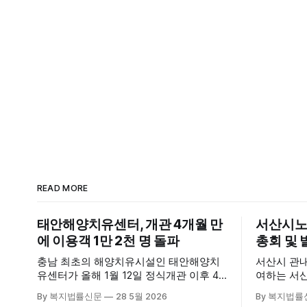
READ MORE
태안해양치유센터, 개관 4개월 만
서산시노
에 이용객 1만 2천 명 돌파
총회 및 
충남 최초의 해양치유시설인 태안해양치
서산시 관
유센터가 올해 1월 12일 정식개관 이후 4
여하는 서
개월 만에 누적 이용객 1만 2천 명을 넘어
28일 서
By 복지법률신문
28 5월 2026
By 복지법률
섰다. 군에 따르면, 태안해양치유센터는
장에서 창