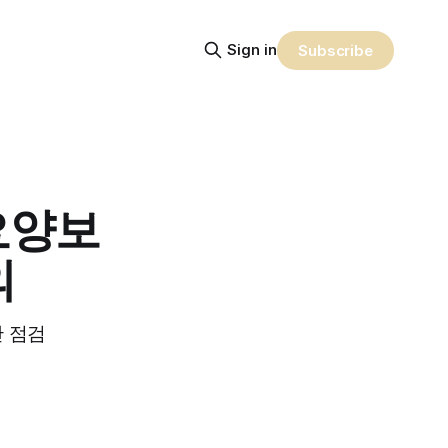
Sign in
Subscribe
요양보
의
안 점검