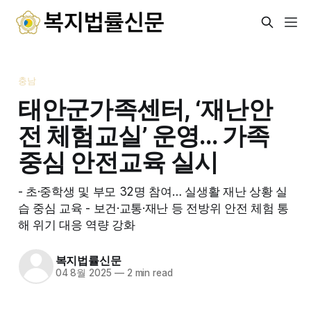
충남
태안군가족센터, ‘재난안
전 체험교실’ 운영… 가족
중심 안전교육 실시
- 초·중학생 및 부모 32명 참여… 실생활 재난 상황 실
습 중심 교육 - 보건·교통·재난 등 전방위 안전 체험 통
해 위기 대응 역량 강화
복지법률신문
04 8월 2025
—
2 min read