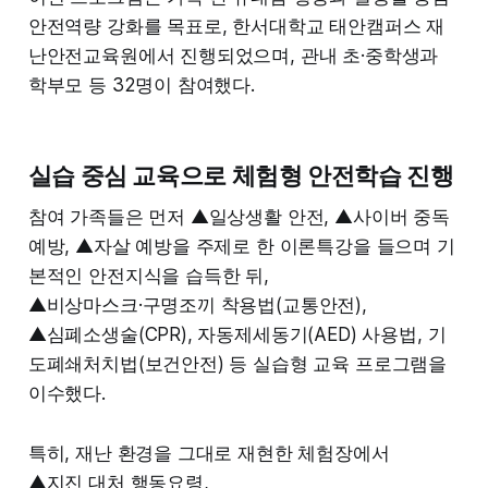
안전역량 강화를 목표로, 한서대학교 태안캠퍼스 재
난안전교육원에서 진행되었으며, 관내 초·중학생과
학부모 등 32명이 참여했다.
실습 중심 교육으로 체험형 안전학습 진행
참여 가족들은 먼저 ▲일상생활 안전, ▲사이버 중독
예방, ▲자살 예방을 주제로 한 이론특강을 들으며 기
본적인 안전지식을 습득한 뒤,
▲비상마스크·구명조끼 착용법(교통안전),
▲심폐소생술(CPR), 자동제세동기(AED) 사용법, 기
도폐쇄처치법(보건안전) 등 실습형 교육 프로그램을
이수했다.
특히, 재난 환경을 그대로 재현한 체험장에서
▲지진 대처 행동요령,