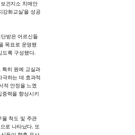
덕보건지소 치매안
인지강화교실’을 성공
진단받은 어르신들
을 목표로 운영됐
있도록 구성됐다.
 특히 원예 교실과
자극하는 데 효과적
서적 안정을 느꼈
과 집중력을 향상시키
울 척도 및 주관
으로 나타났다. 또
르신들이 향후 유사