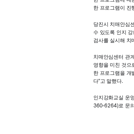
한 프로그램이 진
당진시 치매안심센
수 있도록 인지 강
검사를 실시해 치
치매안심센터 관계
영향을 미친 것으
한 프로그램을 개
다”고 말했다.
인지강화교실 운영
360-6264)로 