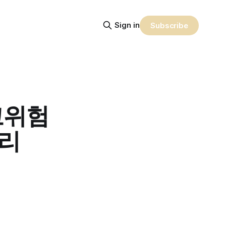
Sign in
Subscribe
고위험
무리