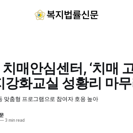
 치매안심센터, ‘치매 
인지강화교실 성황리 마
등 맞춤형 프로그램으로 참여자 호응 높아
문
—
3 min read