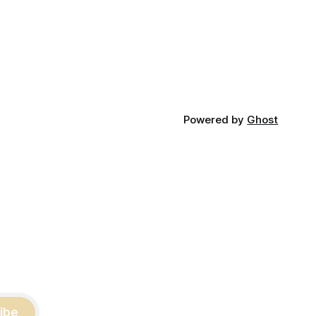
세업체 부담, 소비자 선택권 등 다양한 쟁
적인 서비
점을 동시에 내포하고 있어 균형 잡힌 접
근이 필요하다는 지적이 나온다. 우선, 국
의료기관 이
제 통상 마찰 가능성이 주요 변수로
양 등급자
·사회복지사
가정을 방문
Powered by
Ghost
ibe