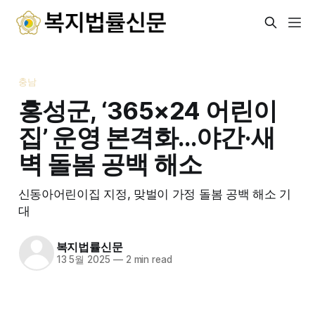
충남
홍성군, ‘365×24 어린이
집’ 운영 본격화…야간·새
벽 돌봄 공백 해소
신동아어린이집 지정, 맞벌이 가정 돌봄 공백 해소 기
대
복지법률신문
13 5월 2025
—
2 min read