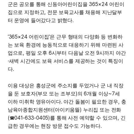
군은 공모를 통해 신동아어린이집을 365×24 어린이
집으로 지정하고, 전문 보육교사를 채용해 지난달부
터 운영에 들어갔다고 밝혔다.
‘365×24 어린이집’은 근무 형태의 다양화 등 변화하
는 보육 환경에 능동적으로 대응하기 위해 마련된 사
업으로, 평일 오후 6시부터 다음날 오전 9시까지 야간
·새벽 시간에도 보육 서비스를 제공하는 것이 특징이
다.
이용 대상은 홍성군에 주소지를 두었거나 군 내 직장
을 둔 보호자(부모 또는 조부모)의 6개월 이상~7세
이하 미취학 영유아이다. 야간 돌봄이 필요한 경우, 충
남육아종합지원센터(아이키움뜰) 누리집 또는 전화
(☎041-633-0405)를 통해 사전 예약할 수 있으며, 긴
급한 경우에는 현장 방문 접수도 가능하다.