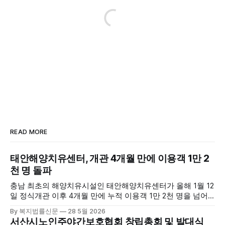
READ MORE
태안해양치유센터, 개관 4개월 만에 이용객 1만 2
천 명 돌파
충남 최초의 해양치유시설인 태안해양치유센터가 올해 1월 12
일 정식개관 이후 4개월 만에 누적 이용객 1만 2천 명을 넘어
섰다. 군에 따르면, 태안해양치유센터는 태안만의 독보적인 해
By 복지법률신문
28 5월 2026
양자원을 활용한 맞춤형 프로그램과 차별화된 웰니스 콘텐츠
서산시노인주야간보호협회 창립총회 및 발대식