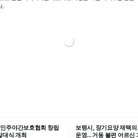
.
인주야간보호협회 창립
보령시, 장기요양 재택
발대식 개최
운영... 거동 불편 어르