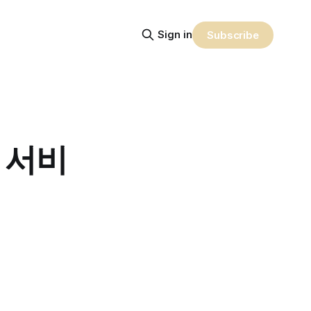
Sign in
Subscribe
 서비