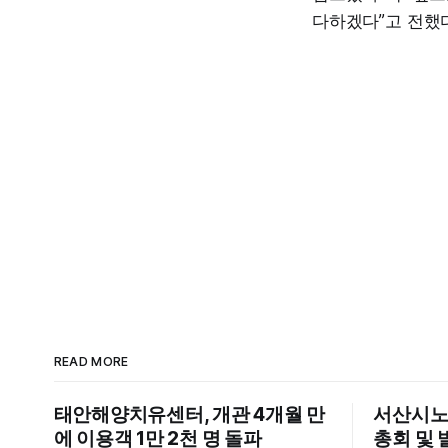
다하겠다”고 전했다
READ MORE
태안해양치유센터, 개관 4개월 만
서산시노
에 이용객 1만 2천 명 돌파
총회 및 