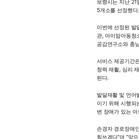
보령시는 지난 2
5개소를 선정했다
이번에 선정된 
관, 아이맘아동청
공감연구소와 충
서비스 제공기간은 2
청력 재활, 심리 
된다.
발달재활 및 언어
이기 위해 시행되는 
변 장애가 있는 아
손경자 경로장애인
힘쓰겠다”며 “앞