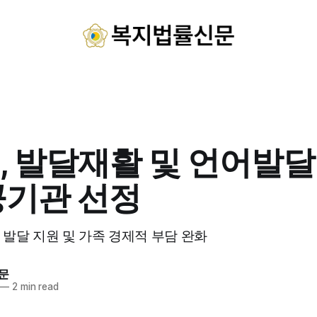
, 발달재활 및 언어발달
공기관 선정
발달 지원 및 가족 경제적 부담 완화
문
—
2 min read