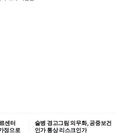
의료센터
술병 경고그림 의무화, 공중보건
신 가정으로
인가 통상 리스크인가