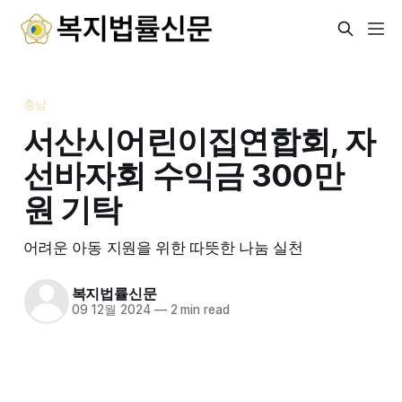
충남
서산시어린이집연합회, 자
선바자회 수익금 300만
원 기탁
어려운 아동 지원을 위한 따뜻한 나눔 실천
복지법률신문
09 12월 2024
—
2 min read