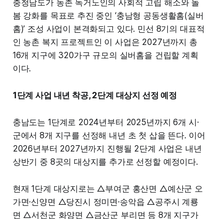
충청남도가 농촌 독거노인의 사회적 고립 해소와 돌
봄 강화를 목표로 추진 중인 ‘충남형 공동생활홈(실버
홈)’ 조성 사업이 본격화되고 있다. 민선 8기의 대표적
인 농촌 복지 프로젝트인 이 사업은 2027년까지 총
16개 지구에 320가구 규모의 실버홈을 건립할 계획
이다.
1단계 사업 내년 착공, 2단계 대상지 선정 예정
충남도는 1단계로 2024년부터 2025년까지 6개 시·
군에서 8개 지구를 선정해 내년 초 첫 삽을 뜬다. 이어
2026년부터 2027년까지 진행될 2단계 사업은 내년
상반기 중 8곳의 대상지를 추가로 선정할 예정이다.
현재 1단계 대상지로는 △부여군 홍산면 △예산군 오
가면·신양면 △당진시 정미면·송악읍 △공주시 계룡
면 △서천군 화양면 △금산군 부리면 등 8개 지구가