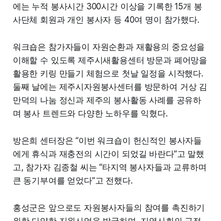
에는 누적 봉사시간 300시간 이상을 기록한 15개 봉
사단체 회원과 개인 봉사자 등 40여 명이 참가했다.
워크숍은 참가자들이 자원순환과 재활용의 중요성을
이해할 수 있도록 제주시새활용센터 방문과 폐어망을
활용한 키링 만들기 체험으로 첫날 일정을 시작했다.
둘째 날에는 제주시자원봉사센터를 방문하여 거상 김
만덕의 나눔 정신과 제주의 봉사활동 사례를 공유하
며 봉사 트렌드와 다양한 노하우를 익혔다.
방은희 센터장은 “이번 워크숍이 헌신적인 봉사자들
에게 휴식과 재충전의 시간이 되었길 바란다”고 말했
고, 참가자 김종철 씨는 “타지역 봉사자들과 교류하며
큰 동기부여를 얻었다”고 전했다.
홍성군은 앞으로도 자원봉사자들의 참여를 촉진하기