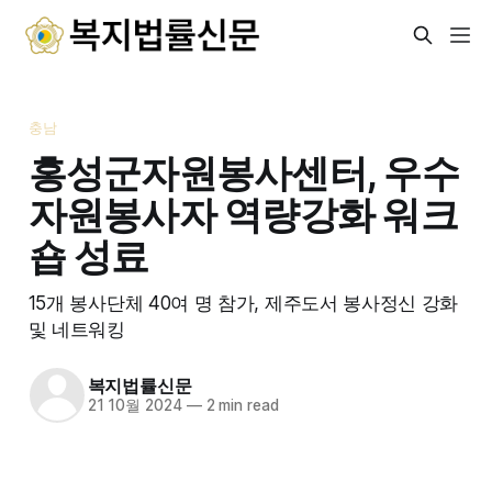
충남
홍성군자원봉사센터, 우수
자원봉사자 역량강화 워크
숍 성료
15개 봉사단체 40여 명 참가, 제주도서 봉사정신 강화
및 네트워킹
복지법률신문
21 10월 2024
—
2 min read