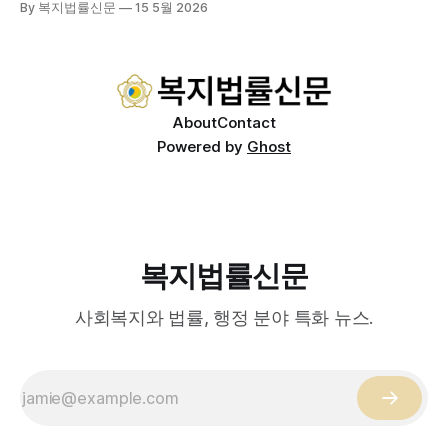
By 복지법률신문
15 5월 2026
도는 국제 통상 규범, 영세업체 부담, 소비자 선택권 등 다양한
쟁점을 동시에 내포하고 있어 균형 잡힌 접근이 필요하다는 지
적이 나온다. 우선, 국제 통상 마찰 가능성이 주요 변수로
About
Contact
Powered by
Ghost
복지법률신문
사회복지와 법률, 행정 분야 특화 뉴스.