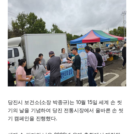
당진시 보건소(소장 박종규)는 10월 15일 세계 손 씻
기의 날을 기념하여 당진 전통시장에서 올바른 손 씻
기 캠페인을 진행했다.