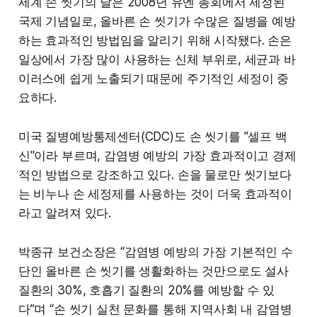
세계 손 씻기의 날은 2008년 유엔 총회에서 제정된
국제 기념일로, 올바른 손 씻기가 수많은 질병을 예방
하는 효과적인 방법임을 알리기 위해 시작됐다. 손은
일상에서 가장 많이 사용하는 신체 부위로, 세균과 바
이러스에 쉽게 노출되기 때문에 주기적인 세정이 중
요하다.
미국 질병예방통제센터(CDC)도 손 씻기를 "셀프 백
신"이라 부르며, 감염병 예방의 가장 효과적이고 경제
적인 방법으로 강조하고 있다. 손을 물로만 씻기보다
는 비누나 손 세정제를 사용하는 것이 더욱 효과적이
라고 알려져 있다.
박종규 보건소장은 “감염병 예방의 가장 기본적인 수
단인 올바른 손 씻기를 생활화하는 것만으로도 설사
질환의 30%, 호흡기 질환의 20%를 예방할 수 있
다”며 “손 씻기 실천 문화를 통해 지역사회 내 감염병