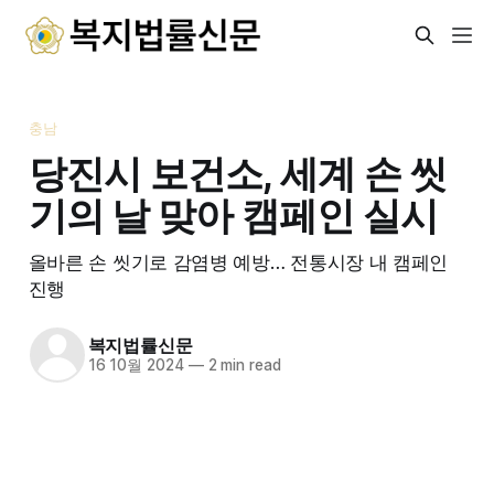
충남
당진시 보건소, 세계 손 씻
기의 날 맞아 캠페인 실시
올바른 손 씻기로 감염병 예방… 전통시장 내 캠페인
진행
복지법률신문
16 10월 2024
—
2 min read