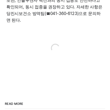
또한, 인플루엔자 백신과의 동시 접종도 안전하다고
확인되어, 동시 접종을 권장하고 있다. 자세한 사항은
당진시보건소 방역팀(☎041-360-6123)으로 문의하
면 된다.
READ MORE