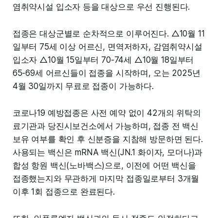
염취약시설 입소자 등을 대상으로 우선 진행된다.
접종은 대상군별로 순차적으로 이루어진다. △10월 11
일부터 75세 이상 어르신, 면역저하자, 감염취약시설
입소자 △10월 15일부터 70-74세 △10월 18일부터
65-69세 어르신들이 접종을 시작하며, 오는 2025년
4월 30일까지 무료로 접종이 가능하다.
코로나19 예방접종은 사전 예약 없이 42개의 위탁의
료기관과 당진시보건소에서 가능하며, 접종 전 백신
보유 여부를 확인 후 신분증을 지참해 방문하면 된다.
사용되는 백신은 mRNA 백신(JN.1 화이자, 모더나)과
합성 항원 백신(노바백스)으로, 이전에 어떤 백신을
접종했는지와 무관하게 마지막 접종일로부터 3개월
이후 1회 접종으로 완료된다.