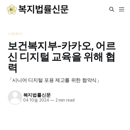
사회복지
보건복지부-카카오, 어르
신 디지털 교육을 위해 협
력
「시니어 디지털 포용 제고를 위한 협약식」
복지법률신문
04 10월 2024
—
2 min read