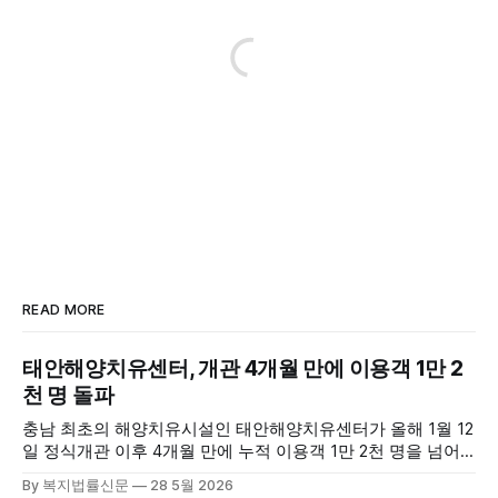
READ MORE
태안해양치유센터, 개관 4개월 만에 이용객 1만 2
천 명 돌파
충남 최초의 해양치유시설인 태안해양치유센터가 올해 1월 12
일 정식개관 이후 4개월 만에 누적 이용객 1만 2천 명을 넘어
섰다. 군에 따르면, 태안해양치유센터는 태안만의 독보적인 해
By 복지법률신문
28 5월 2026
양자원을 활용한 맞춤형 프로그램과 차별화된 웰니스 콘텐츠