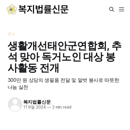
충남
생활개선태안군연합회, 추
석 맞아 독거노인 대상 봉
사활동 전개
300만 원 상당의 생필품 전달 및 말벗 봉사로 따뜻한
나눔 실천
복지법률신문
11 9월 2024
—
2 min read