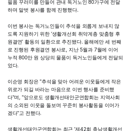
필품 꾸러미를 만들어 관내 독거노인 80가구에 전달
하며 말벗 봉사를 함께 진행했다.
이번 봉사는 독거노인들이 추석을 외롭게 보내지 않
도록 지원하기 위한 ‘생활개선회 취약계층 맞춤형 후
원결연’ 활동의 일환으로 추진됐다. 올해에만 세 번째
로 진행된 후원결연 봉사로, 지난 5월과 7월에 이어
누적 800만 원 상당의 물품이 독거노인들에게 전달되
었다.
이순영 회장은 "추석을 맞아 어려운 이웃들에게 작은
위로가 되길 바라는 마음으로 이번 행사를 준비했
다"며, "앞으로도 생활개선태안군연합회는 지역사회
의 소외된 이웃을 돌보며 꾸준히 봉사활동을 이어가
겠다"고 전했다.
생활개선태안군연합회는 최근 '제42회 충남생활개선