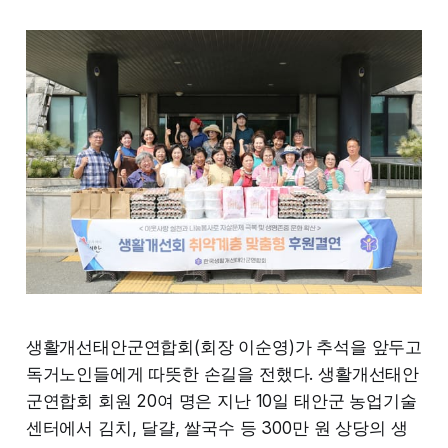
생활개선태안군연합회(회장 이순영)가 추석을 앞두고
독거노인들에게 따뜻한 손길을 전했다. 생활개선태안
군연합회 회원 20여 명은 지난 10일 태안군 농업기술
센터에서 김치, 달걀, 쌀국수 등 300만 원 상당의 생