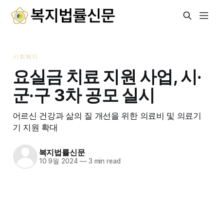
사회복지
요실금 치료 지원 사업, 시·
군·구 3차 공모 실시
어르신 건강과 삶의 질 개선을 위한 의료비 및 의료기
기 지원 확대
복지법률신문
10 9월 2024
—
3 min read