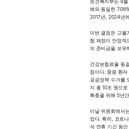
보건복지부는 9월
해와 동일한 7.0
2017년, 2024
이번 결정은 고물
험 재정이 안정적으
의 준비금을 보유
건강보험료율 동결
침이다. 중증 환자
공공정책 수가를 도
지 총 10조 원으
확충을 위해 5년간
이날 위원회에서는
었다. 특히, 코로
석 연휴 기간 동