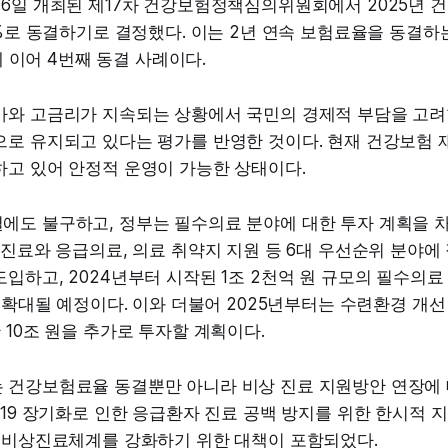
 6일 개최된 제17차 건강보험정책심의위원회에서 2025년 
9%로 동결하기로 결정했다. 이는 2년 연속 보험료율을 동결하는 
년에 이어 4번째 동결 사례이다.
가와 고금리가 지속되는 상황에서 국민의 경제적 부담을 고려
로 유지되고 있다는 평가를 반영한 것이다. 현재 건강보험 재
하고 있어 안정적 운영이 가능한 상태이다.
에도 불구하고, 정부는 필수의료 분야에 대한 투자 계획을 차
 진료와 응급의료, 의료 취약지 지원 등 6대 우선순위 분야에
입하고, 2024년부터 시작된 1조 2천억 원 규모의 필수의료
로 확대될 예정이다. 이와 더불어 2025년부터는 수련환경 개선
 10조 원을 추가로 투자할 계획이다.
 건강보험료율 동결뿐만 아니라 비상 진료 지원방안 연장에
나19 장기화로 인한 응급환자 진료 공백 방지를 위한 한시적 
안 비상진료체계를 강화하기 위한 대책이 포함되었다.