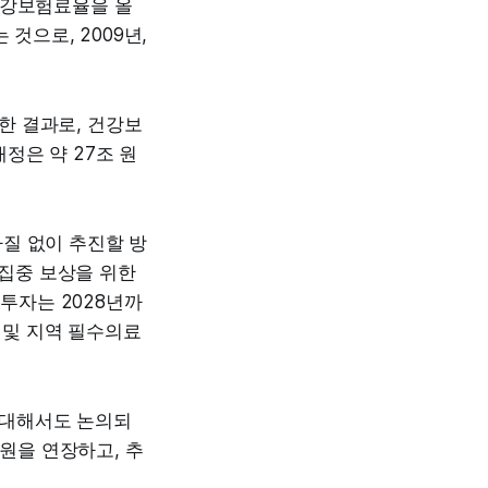
건강보험료율을 올
것으로, 2009년,
한 결과로, 건강보
정은 약 27조 원
질 없이 추진할 방
 집중 보상을 위한
 투자는 2028년까
 및 지역 필수의료
 대해서도 논의되
지원을 연장하고, 추