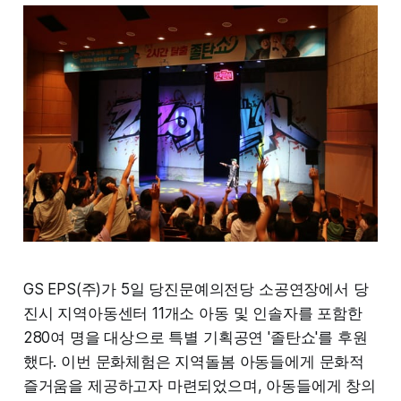
GS EPS(주)가 5일 당진문예의전당 소공연장에서 당
진시 지역아동센터 11개소 아동 및 인솔자를 포함한
280여 명을 대상으로 특별 기획공연 '졸탄쇼'를 후원
했다. 이번 문화체험은 지역돌봄 아동들에게 문화적
즐거움을 제공하고자 마련되었으며, 아동들에게 창의