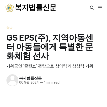
충남
GS EPS(주), 지역아동센
터 아동들에게 특별한 문
화체험 선사
기획공연 '졸탄쇼' 관람으로 창의력과 상상력 키워
복지법률신문
06 9월 2024
—
1 min read