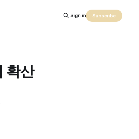
Sign in
Subscribe
례 확산
유