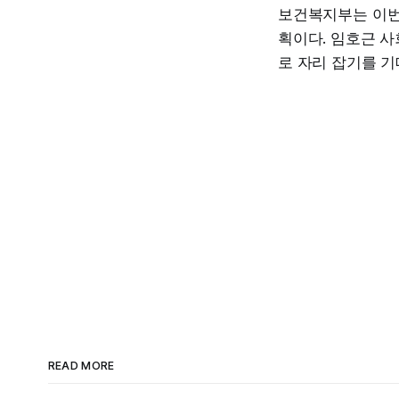
보건복지부는 이번
획이다. 임호근 
로 자리 잡기를 기
READ MORE