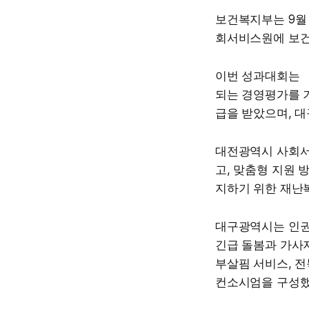
보건복지부는 9월 
회서비스원에 보건
이번 성과대회는 
되는 경영평가를 기
급을 받았으며, 대
대전광역시 사회서
고, 맞춤형 지원 
지하기 위한 재난
대구광역시는 인권
긴급 돌봄과 가사지
부살핌 서비스, 
컨소시엄을 구성했