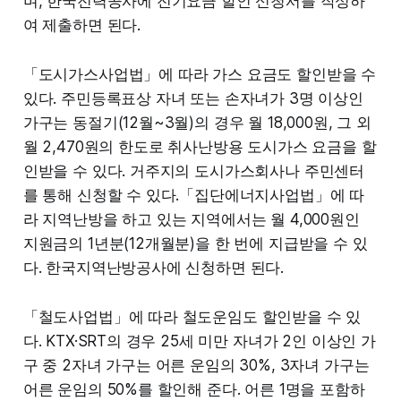
며, 한국전력공사에 전기요금 할인 신청서를 작성하
여 제출하면 된다.
「도시가스사업법」에 따라 가스 요금도 할인받을 수
있다. 주민등록표상 자녀 또는 손자녀가 3명 이상인
가구는 동절기(12월~3월)의 경우 월 18,000원, 그 외
월 2,470원의 한도로 취사난방용 도시가스 요금을 할
인받을 수 있다. 거주지의 도시가스회사나 주민센터
를 통해 신청할 수 있다.「집단에너지사업법」에 따
라 지역난방을 하고 있는 지역에서는 월 4,000원인
지원금의 1년분(12개월분)을 한 번에 지급받을 수 있
다. 한국지역난방공사에 신청하면 된다.
「철도사업법」에 따라 철도운임도 할인받을 수 있
다. KTX·SRT의 경우 25세 미만 자녀가 2인 이상인 가
구 중 2자녀 가구는 어른 운임의 30%, 3자녀 가구는
어른 운임의 50%를 할인해 준다. 어른 1명을 포함하