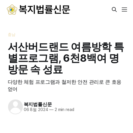
충남
서산버드랜드 여름방학 특
별프로그램, 6천8백여 명
방문 속 성료
다양한 체험 프로그램과 철저한 안전 관리로 큰 호응
얻어
복지법률신문
06 8월 2024
—
2 min read