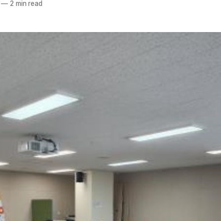
—
2 min read