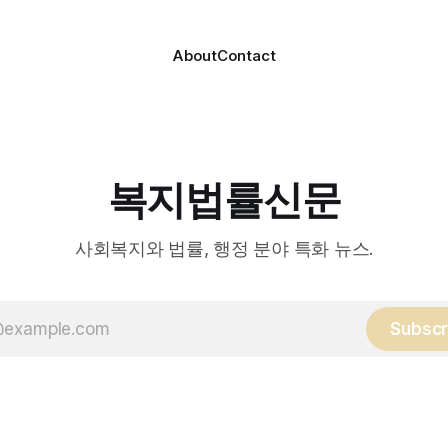
간보호협회는 서산시 소재
해 건강관리서비스를 제공하는
About
Contact
복지법률신문
사회복지와 법률, 행정 분야 특화 뉴스.
Subscr