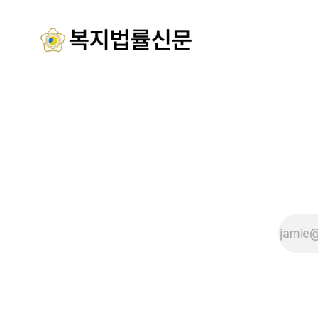
시노인주야