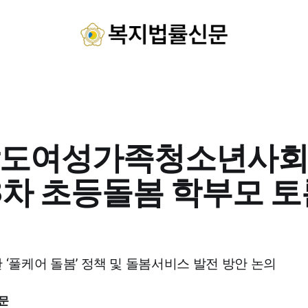
도여성가족청소년사
제3차 초등돌봄 학부모 토
 ‘풀케어 돌봄’ 정책 및 돌봄서비스 발전 방안 논의
문