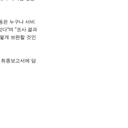
동은 누구나 서비
다"며 "조사 결과
떻게 보완할 것인
 최종보고서에 담