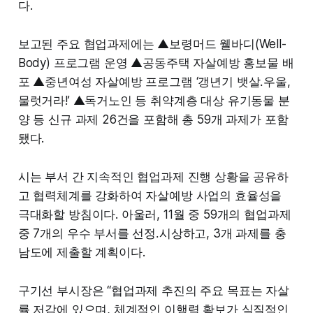
다.
보고된 주요 협업과제에는 ▲보령머드 웰바디(Well-
Body) 프로그램 운영 ▲공동주택 자살예방 홍보물 배
포 ▲중년여성 자살예방 프로그램 ‘갱년기 뱃살․우울,
물럿거라!’ ▲독거노인 등 취약계층 대상 유기동물 분
양 등 신규 과제 26건을 포함해 총 59개 과제가 포함
됐다.
시는 부서 간 지속적인 협업과제 진행 상황을 공유하
고 협력체계를 강화하여 자살예방 사업의 효율성을
극대화할 방침이다. 아울러, 11월 중 59개의 협업과제
중 7개의 우수 부서를 선정․시상하고, 3개 과제를 충
남도에 제출할 계획이다.
구기선 부시장은 “협업과제 추진의 주요 목표는 자살
률 저감에 있으며, 체계적인 이행력 확보가 실질적인