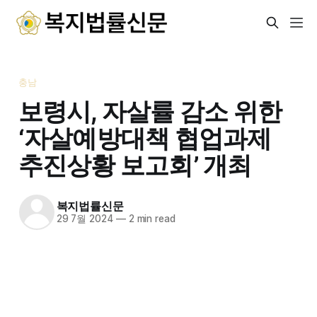
충남
보령시, 자살률 감소 위한
‘자살예방대책 협업과제
추진상황 보고회’ 개최
복지법률신문
29 7월 2024
—
2 min read