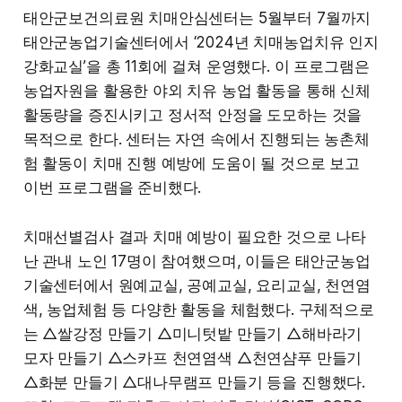
태안군보건의료원 치매안심센터는 5월부터 7월까지
태안군농업기술센터에서 ‘2024년 치매농업치유 인지
강화교실’을 총 11회에 걸쳐 운영했다. 이 프로그램은
농업자원을 활용한 야외 치유 농업 활동을 통해 신체
활동량을 증진시키고 정서적 안정을 도모하는 것을
목적으로 한다. 센터는 자연 속에서 진행되는 농촌체
험 활동이 치매 진행 예방에 도움이 될 것으로 보고
이번 프로그램을 준비했다.
치매선별검사 결과 치매 예방이 필요한 것으로 나타
난 관내 노인 17명이 참여했으며, 이들은 태안군농업
기술센터에서 원예교실, 공예교실, 요리교실, 천연염
색, 농업체험 등 다양한 활동을 체험했다. 구체적으로
는 △쌀강정 만들기 △미니텃밭 만들기 △해바라기
모자 만들기 △스카프 천연염색 △천연샴푸 만들기
△화분 만들기 △대나무램프 만들기 등을 진행했다.