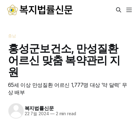
충남
홍성군보건소, 만성질환
어르신 맞춤 복약관리 지
원
65세 이상 만성질환 어르신 1,777명 대상 ‘약 달력’ 무
상 배부
복지법률신문
22 7월 2024
—
2 min read