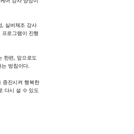
버케어 강사 양성이
정, 실버체조 강사
정 프로그램이 진행
는 한편, 앞으로도
는 방침이다.
을 증진시켜 행복한
 다시 설 수 있도