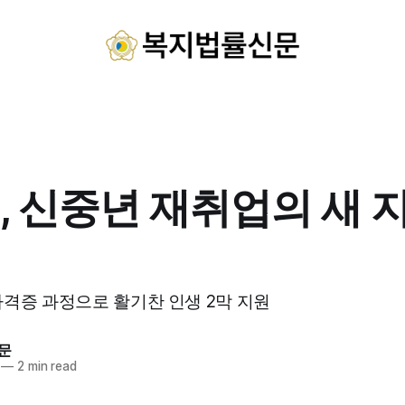
, 신중년 재취업의 새 
격증 과정으로 활기찬 인생 2막 지원
문
—
2 min read