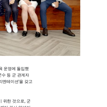
교육 운영에 돌입했
군수 등 군 관계자
오리엔테이션’을 갖고
 위한 것으로, 군