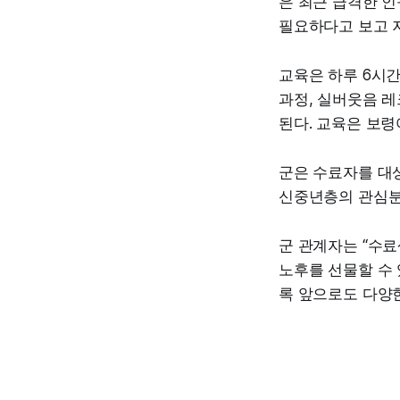
은 최근 급격한 인
필요하다고 보고 지
교육은 하루 6시간
과정, 실버웃음 
된다. 교육은 보
군은 수료자를 대상
신중년층의 관심분
군 관계자는 “수
노후를 선물할 수 
록 앞으로도 다양