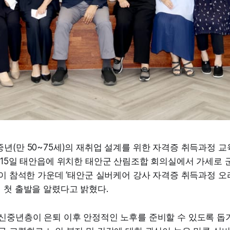
년(만 50~75세)의 재취업 설계를 위한 자격증 취득과정 
 15일 태안읍에 위치한 태안군 산림조합 회의실에서 가세로 
등이 참석한 가운데 ‘태안군 실버케어 강사 자격증 취득과정 
 첫 출발을 알렸다고 밝혔다.
신중년층이 은퇴 이후 안정적인 노후를 준비할 수 있도록 돕기