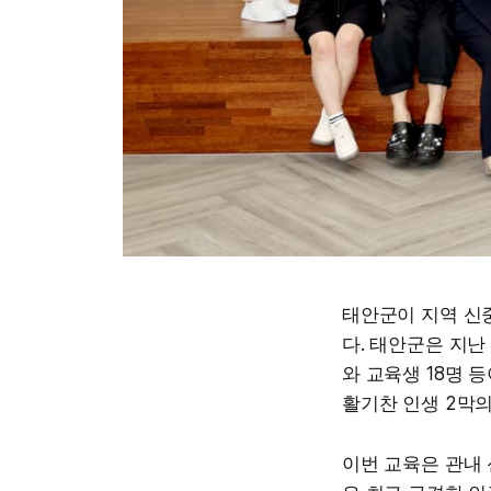
태안군이 지역 신중
다. 태안군은 지난
와 교육생 18명 
활기찬 인생 2막의
이번 교육은 관내 