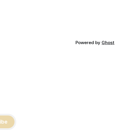
점을 동시에 내포하고 있어 균형 잡힌 접
근이 필요하다는 지적이 나온다. 우선, 국
의료기관 이
제 통상 마찰 가능성이 주요 변수로
양 등급자
·사회복지사
가정을 방문
Powered by
Ghost
ibe