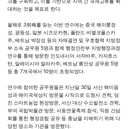
크를 구축하고, 이를 기반으로 지역 간 국제교류를 확
대하는 것을 목표로 한다.
올해로 3회째를 맞는 이번 연수에는 중국 헤이룽장
성, 광둥성, 일본 시즈오카현, 폴란드 비엘코폴스카
주, 베트남 박장성 등의 자매결연 및 우호협력 지방정
부 소속 공무원 5명과 함께 행정안전부 지방행정과정
연수를 통해 방문한 인도네시아 서자바주, 카자흐스
탄, 말레이시아 말라카주, 베트남 롱안성 공무원 5명
등 총 7개국에서 10명이 초청되었다.
연수에 참여한 공무원들은 지난달 30일 서산 해미읍
성과 해미국제성지 방문을 시작으로 도청사 견학, 당
진 스마트농업 현장방문, 서산 대산 수소발전소 견학,
부여 국립박물관 방문, 서동연꽃축제 참석, 직원 간담
회를 통한 행정경험 공유 등 충남을 이해하기 위해 다
양한 명소와 기관을 방문했다.