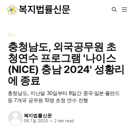
충남
충청남도, 외국공무원 초
청연수 프로그램 '나이스
(NICE) 충남 2024' 성황리
에 종료
충청남도, 지난달 30일부터 8일간 중국·일본·폴란드
등 7개국 공무원 10명 초청 연수 진행
복지법률신문
08 7월 2024
—
2 min read