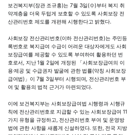
보건복지부(장관 조규홍)는 7월 3일(수)부터 복지 취
약계층을 더욱 두텁게 보호할 수 있도록 사회보장 전
산관리번호 제도를 개편해 시행한다고 밝혔다.
사회보장 전산관리번호(이하 전산관리번호)는 주민등
록번호로 복지급여 수급이 어려운 대상자에게도 사회
보장급여를 제공할 수 있도록 부여하여 활용하던 번
호로서, 지난 1월 2일에 개정된 「사회보장급여의 이
용·제공 및 수급권자 발굴에 관한 법률(약칭 사회보장
급여법)」이 7월 3일부터 시행되며, 전산관리번호 부
여 및 활용의 법적 근거가 마련되었다.
이에 보건복지부는 사회보장급여법 시행령과 시행규
칙에 전산관리번호로 지급할 수 있는 사회보장급여 11
가지 유형을 규정하고, 전산관리번호 부여 및 운영방
법에 관한 사항을 새롭게 신설하였다. 또한, 전국 지방