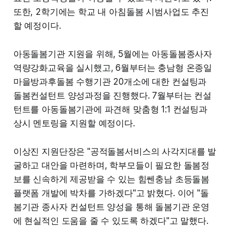
또한, 2학기에는 학교 내 아침돌봄 시범사업도 추진
할 예정이다.
아동돌봄기관 지원을 위해, 5월에는 아동돌봄종사자
역량강화교육을 실시했고, 6월부터는 충남형 온종일
마을방과후돌봄 수행기관 20개소에 대한 컨설팅과
돌봄컨설턴트 양성과정을 진행했다. 7월부터는 컨설
턴트를 아동돌봄기관에 파견해 맞춤형 1:1 컨설팅과
상시 멘토링을 지원할 예정이다.
이상진 지원단장은 "공적돌봄서비스의 사각지대를 발
굴하고 대안을 마련하며, 학부모들이 필요한 돌봄정
보를 신속하게 제공받을 수 있는 힘쎈충남 초등돌봄
플랫폼 개발에 박차를 가하겠다"고 밝혔다. 이어 "돌
봄기관 종사자 컨설턴트 양성을 통해 돌봄기관 운영
에 현실적인 도움을 줄 수 있도록 하겠다"고 말했다.