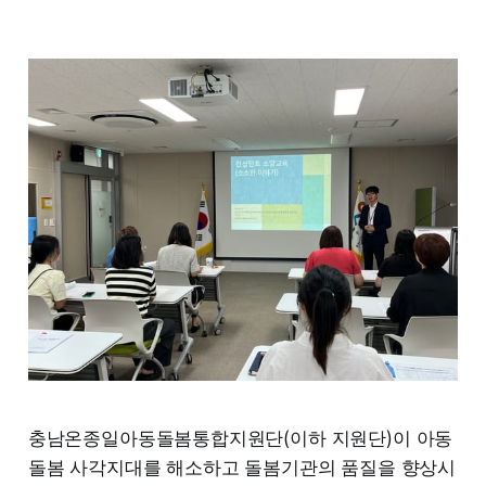
충남온종일아동돌봄통합지원단(이하 지원단)이 아동
돌봄 사각지대를 해소하고 돌봄기관의 품질을 향상시