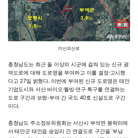
미산외산로
충청남도는 최근 둘 이상의 시군에 걸쳐 있는 신규 광
역도로에 대해 도로명을 부여하고 이를 결정·고시했
다고 27일 밝혔다. 이번에 부여된 신규 도로명은 태안
기업도시와 서산 바이오·웰빙·연구 특구를 연결하는
도로 구간과 보령-부여 간 국도 40호 신설도로 구간
이다.
충청남도 주소정보위원회는 서산시 부석면 봉락리에
서 태안군 태안읍 송암리 간 연결도로 구간을 '부남