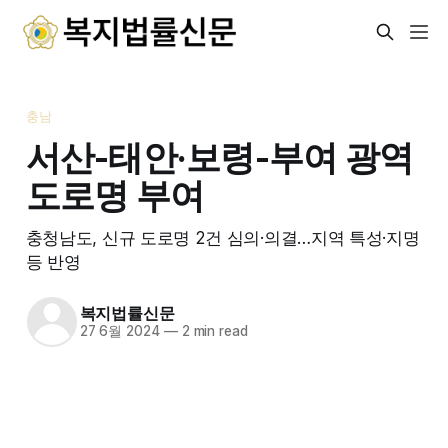
충남
서산-태안·보령-부여 광역
도로명 부여
충청남도, 신규 도로명 2건 심의·의결…지역 특성·지명
등 반영
복지법률신문
27 6월 2024
—
2 min read