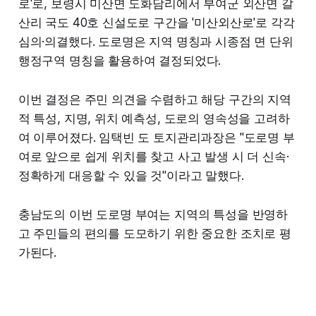
로'로, 보령시 미산면 도화담리에서 부여군 외산면 갈
산리 국도 40호 신설도로 구간을 '미산외산로'로 각각
심의·의결했다. 도로명은 지역 명칭과 시종점 면 단위
행정구역 명칭을 활용하여 결정되었다.
이번 결정은 주민 의견을 수렴하고 해당 구간의 지역
적 특성, 지명, 위치 예측성, 도로의 영속성을 고려하
여 이루어졌다. 임택빈 도 토지관리과장은 "도로명 부
여로 앞으로 쉽게 위치를 찾고 사고 발생 시 더 신속·
정확하게 대응할 수 있을 것"이라고 말했다.
충남도의 이번 도로명 부여는 지역의 특성을 반영하
고 주민들의 편의를 도모하기 위한 중요한 조치로 평
가된다.