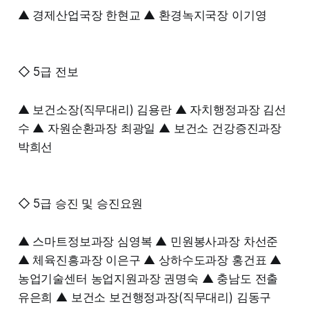
▲ 경제산업국장 한현교 ▲ 환경녹지국장 이기영
◇ 5급 전보
▲ 보건소장(직무대리) 김용란 ▲ 자치행정과장 김선
수 ▲ 자원순환과장 최광일 ▲ 보건소 건강증진과장
박희선
◇ 5급 승진 및 승진요원
▲ 스마트정보과장 심영복 ▲ 민원봉사과장 차선준
▲ 체육진흥과장 이은구 ▲ 상하수도과장 홍건표 ▲
농업기술센터 농업지원과장 권명숙 ▲ 충남도 전출
유은희 ▲ 보건소 보건행정과장(직무대리) 김동구