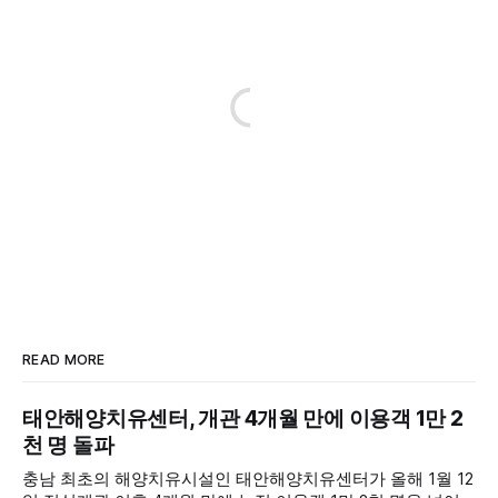
READ MORE
태안해양치유센터, 개관 4개월 만에 이용객 1만 2
천 명 돌파
충남 최초의 해양치유시설인 태안해양치유센터가 올해 1월 12