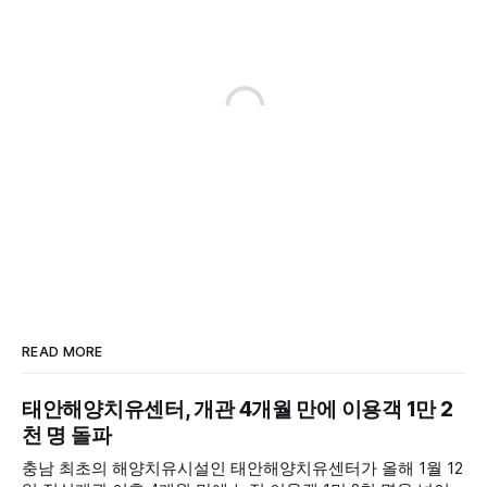
READ MORE
태안해양치유센터, 개관 4개월 만에 이용객 1만 2
천 명 돌파
충남 최초의 해양치유시설인 태안해양치유센터가 올해 1월 12