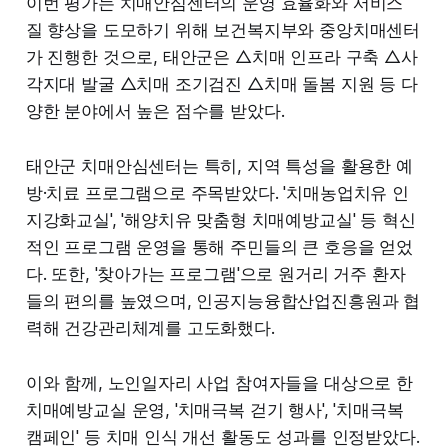
이번 평가는 치매안심센터의 운영 효율화와 서비스
질 향상을 도모하기 위해 보건복지부와 중앙치매센터
가 진행한 것으로, 태안군은 △치매 인프라 구축 △사
각지대 발굴 △치매 조기검진 △치매 돌봄 지원 등 다
양한 분야에서 높은 점수를 받았다.
태안군 치매안심센터는 특히, 지역 특성을 활용한 예
방·치료 프로그램으로 주목받았다. '치매농업치유 인
지강화교실', '해양치유 맞춤형 치매예방교실' 등 혁신
적인 프로그램 운영을 통해 주민들의 큰 호응을 얻었
다. 또한, '찾아가는 프로그램'으로 원거리 거주 환자
들의 편의를 높였으며, 인공지능융합산업진흥원과 협
력해 건강관리체계를 고도화했다.
이와 함께, 노인일자리 사업 참여자들을 대상으로 한
치매예방교실 운영, '치매극복 걷기 행사', '치매극복
캠페인' 등 치매 인식 개선 활동도 성과를 인정받았다.