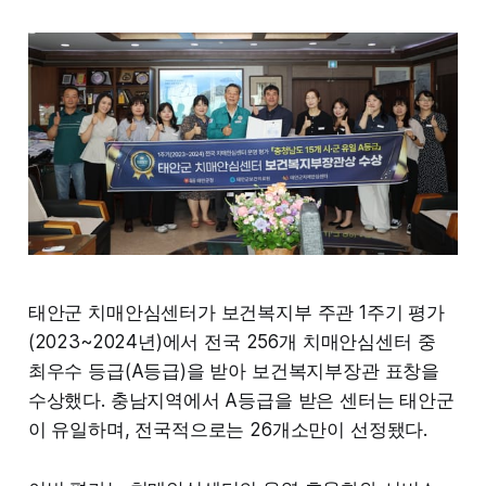
태안군 치매안심센터가 보건복지부 주관 1주기 평가
(2023~2024년)에서 전국 256개 치매안심센터 중
최우수 등급(A등급)을 받아 보건복지부장관 표창을
수상했다. 충남지역에서 A등급을 받은 센터는 태안군
이 유일하며, 전국적으로는 26개소만이 선정됐다.