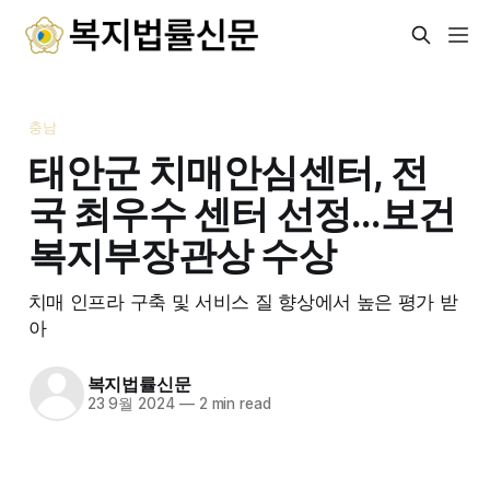
충남
태안군 치매안심센터, 전
국 최우수 센터 선정…보건
복지부장관상 수상
치매 인프라 구축 및 서비스 질 향상에서 높은 평가 받
아
복지법률신문
23 9월 2024
—
2 min read