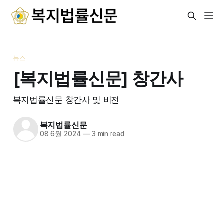
뉴스
[복지법률신문] 창간사
복지법률신문 창간사 및 비전
복지법률신문
08 6월 2024
—
3 min read