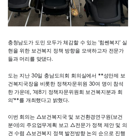
충청남도가 도민 모두가 체감할 수 있는 ‘힘쎈복지’ 실
현을 위한 보건복지 정책 방향을 모색하고자 전문가
들과 머리를 맞댔다.
도는 지난 30일 충남도의회 회의실에서 **성만제 보
건복지국장을 비롯한 정책자문위원 30여 명이 참석
한 가운데, ‘제8기 정책자문위원회 보건복지분과 회
의’**를 개최했다고 밝혔다.
이번 회의는 △보건복지국 및 보건환경연구원(보건
분야)의 주요업무계획 보고 △전문가 정책 제안 및 의
견 수렴 △보건복지 정책 발전방향 논의 순으로 진행