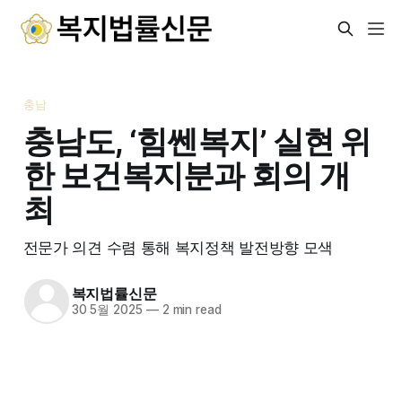
충남
충남도, ‘힘쎈복지’ 실현 위
한 보건복지분과 회의 개
최
전문가 의견 수렴 통해 복지정책 발전방향 모색
복지법률신문
30 5월 2025
—
2 min read