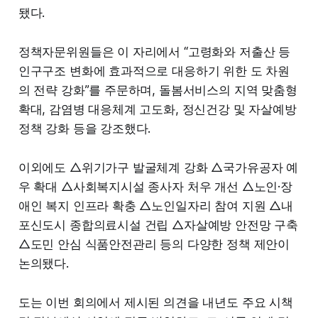
됐다.
정책자문위원들은 이 자리에서 “고령화와 저출산 등
인구구조 변화에 효과적으로 대응하기 위한 도 차원
의 전략 강화”를 주문하며, 돌봄서비스의 지역 맞춤형
확대, 감염병 대응체계 고도화, 정신건강 및 자살예방
정책 강화 등을 강조했다.
이외에도 △위기가구 발굴체계 강화 △국가유공자 예
우 확대 △사회복지시설 종사자 처우 개선 △노인·장
애인 복지 인프라 확충 △노인일자리 참여 지원 △내
포신도시 종합의료시설 건립 △자살예방 안전망 구축
△도민 안심 식품안전관리 등의 다양한 정책 제안이
논의됐다.
도는 이번 회의에서 제시된 의견을 내년도 주요 시책