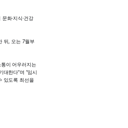
 문화·지식·건강
 뒤, 오는 7월부
소통이 어우러지는
기대한다”며 “임시
수 있도록 최선을