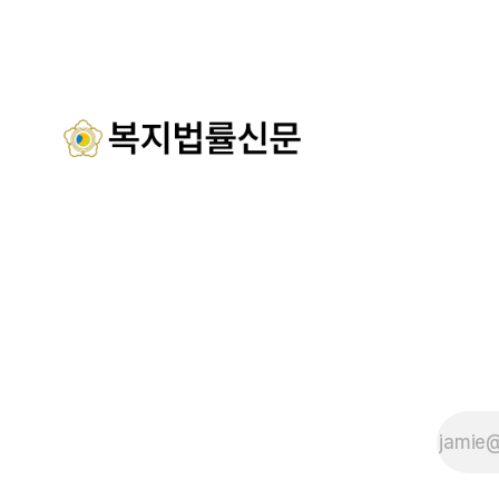
정 해양자원을 활용해 몸과 마음의 회복을
서산시재가
돕는 다양한 프로그램을 운영하고
협회 등 지
들이 함께해 
시노인주야