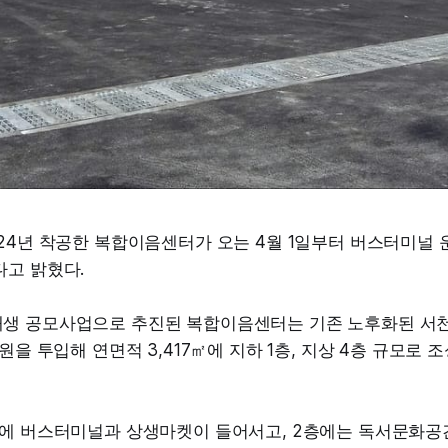
24년 착공한 복합이음센터가 오는 4월 1일부터 버스터미널 
다고 밝혔다.
생 공모사업으로 추진된 복합이음센터는 기존 노후화된 서
억원을 투입해 연면적 3,417㎡에 지하 1층, 지상 4층 규모로
층에 버스터미널과 상생마켓이 들어서고, 2층에는 독서문화