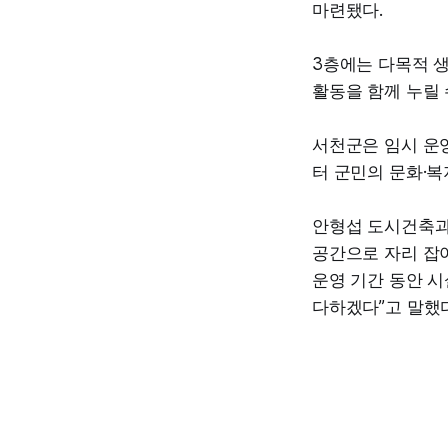
마련됐다.
3층에는 다목적 
활동을 함께 누릴 
서천군은 임시 운영
터 군민의 문화·
안형섭 도시건축과
공간으로 자리 잡아
운영 기간 동안 
다하겠다”고 말했다