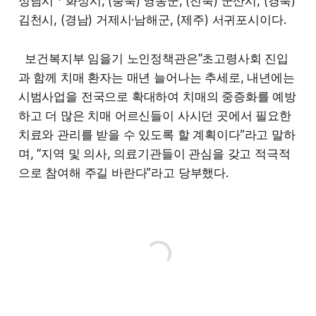
성남시ㆍ화성시, (충북) 영동군, (전북) 군산시, (경북)
김천시, (경남) 거제시·남해군, (제주) 서귀포시이다.
보건복지부 임을기 노인정책관은“초고령사회 진입
과 함께 치매 환자는 매년 늘어나는 추세로, 내년에는
시범사업을 전국으로 확대하여 치매의 중증화를 예방
하고 더 많은 치매 어르신들이 사시던 곳에서 필요한
치료와 관리를 받을 수 있도록 할 계획이다”라고 말하
며, “지역 및 의사, 의료기관들이 관심을 갖고 적극적
으로 참여해 주길 바란다”라고 당부했다.