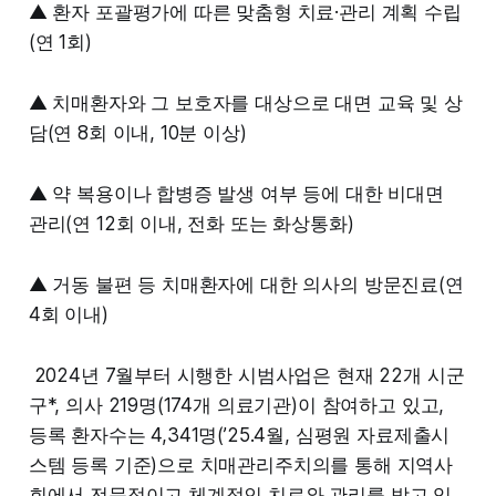
▲ 환자 포괄평가에 따른 맞춤형 치료·관리 계획 수립
(연 1회)
▲ 치매환자와 그 보호자를 대상으로 대면 교육 및 상
담(연 8회 이내, 10분 이상)
▲ 약 복용이나 합병증 발생 여부 등에 대한 비대면
관리(연 12회 이내, 전화 또는 화상통화)
▲ 거동 불편 등 치매환자에 대한 의사의 방문진료(연
4회 이내)
2024년 7월부터 시행한 시범사업은 현재 22개 시군
구*, 의사 219명(174개 의료기관)이 참여하고 있고,
등록 환자수는 4,341명(’25.4월, 심평원 자료제출시
스템 등록 기준)으로 치매관리주치의를 통해 지역사
회에서 전문적이고 체계적인 치료와 관리를 받고 있