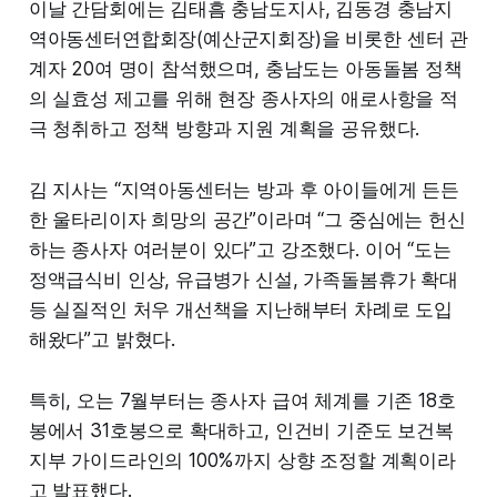
이날 간담회에는 김태흠 충남도지사, 김동경 충남지
역아동센터연합회장(예산군지회장)을 비롯한 센터 관
계자 20여 명이 참석했으며, 충남도는 아동돌봄 정책
의 실효성 제고를 위해 현장 종사자의 애로사항을 적
극 청취하고 정책 방향과 지원 계획을 공유했다.
김 지사는 “지역아동센터는 방과 후 아이들에게 든든
한 울타리이자 희망의 공간”이라며 “그 중심에는 헌신
하는 종사자 여러분이 있다”고 강조했다. 이어 “도는
정액급식비 인상, 유급병가 신설, 가족돌봄휴가 확대
등 실질적인 처우 개선책을 지난해부터 차례로 도입
해왔다”고 밝혔다.
특히, 오는 7월부터는 종사자 급여 체계를 기존 18호
봉에서 31호봉으로 확대하고, 인건비 기준도 보건복
지부 가이드라인의 100%까지 상향 조정할 계획이라
고 발표했다.