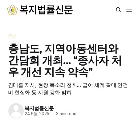
충남
충남도, 지역아동센터와
간담회 개최… “종사자 처
우 개선 지속 약속”
김태흠 지사, 현장 목소리 청취… 급여 체계 확대·인건
비 현실화 등 지원 강화 밝혀
복지법률신문
24 6월 2025
—
3 min read