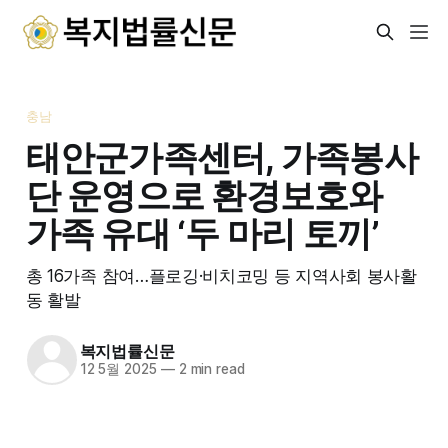
충남
태안군가족센터, 가족봉사
단 운영으로 환경보호와
가족 유대 ‘두 마리 토끼’
총 16가족 참여…플로깅·비치코밍 등 지역사회 봉사활
동 활발
복지법률신문
12 5월 2025
—
2 min read