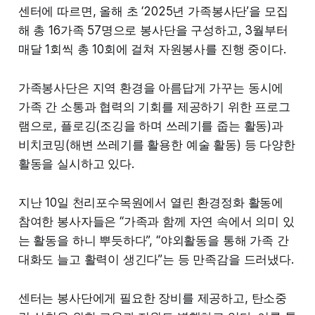
센터에 따르면, 올해 초 ‘2025년 가족봉사단’을 모집
해 총 16가족 57명으로 봉사단을 구성하고, 3월부터
매달 1회씩 총 10회에 걸쳐 자원봉사를 진행 중이다.
가족봉사단은 지역 환경을 아름답게 가꾸는 동시에
가족 간 소통과 협력의 기회를 제공하기 위한 프로그
램으로, 플로깅(조깅을 하며 쓰레기를 줍는 활동)과
비치코밍(해변 쓰레기를 활용한 예술 활동) 등 다양한
활동을 실시하고 있다.
지난 10일 천리포수목원에서 열린 환경정화 활동에
참여한 봉사자들은 “가족과 함께 자연 속에서 의미 있
는 활동을 하니 뿌듯하다”, “야외활동을 통해 가족 간
대화도 늘고 활력이 생긴다”는 등 만족감을 드러냈다.
센터는 봉사단에게 필요한 장비를 제공하고, 탄소중