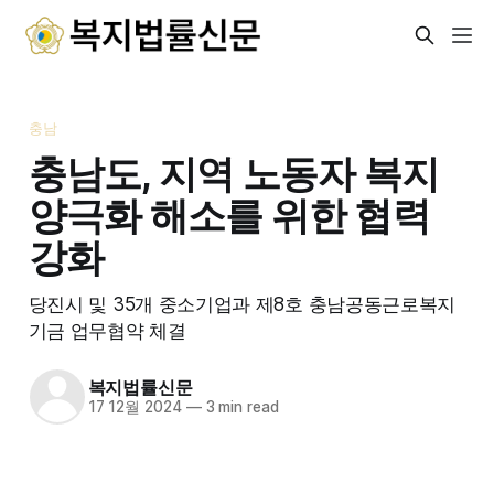
충남
충남도, 지역 노동자 복지
양극화 해소를 위한 협력
강화
당진시 및 35개 중소기업과 제8호 충남공동근로복지
기금 업무협약 체결
복지법률신문
17 12월 2024
—
3 min read