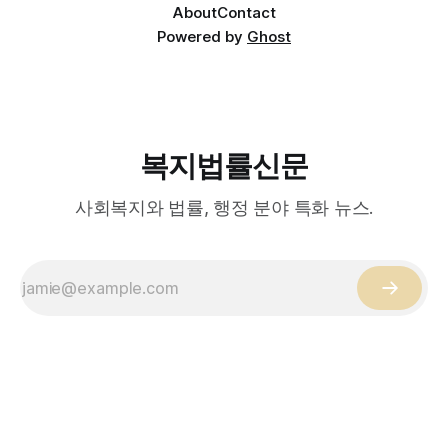
About
Contact
Powered by
Ghost
복지법률신문
사회복지와 법률, 행정 분야 특화 뉴스.