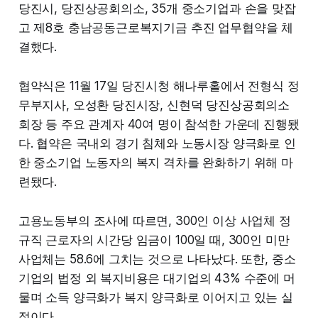
당진시, 당진상공회의소, 35개 중소기업과 손을 맞잡
고 제8호 충남공동근로복지기금 추진 업무협약을 체
결했다.
협약식은 11월 17일 당진시청 해나루홀에서 전형식 정
무부지사, 오성환 당진시장, 신현덕 당진상공회의소
회장 등 주요 관계자 40여 명이 참석한 가운데 진행됐
다. 협약은 국내외 경기 침체와 노동시장 양극화로 인
한 중소기업 노동자의 복지 격차를 완화하기 위해 마
련됐다.
고용노동부의 조사에 따르면, 300인 이상 사업체 정
규직 근로자의 시간당 임금이 100일 때, 300인 미만
사업체는 58.6에 그치는 것으로 나타났다. 또한, 중소
기업의 법정 외 복지비용은 대기업의 43% 수준에 머
물며 소득 양극화가 복지 양극화로 이어지고 있는 실
정이다.