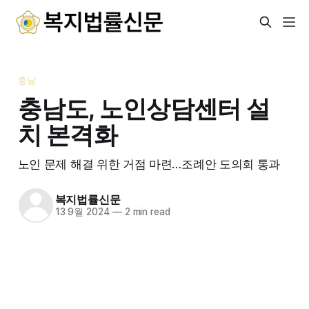
충남
충남도, 노인상담센터 설
치 본격화
노인 문제 해결 위한 거점 마련…조례안 도의회 통과
복지법률신문
13 9월 2024
—
2 min read