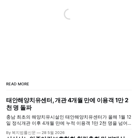
READ MORE
태안해양치유센터, 개관 4개월 만에 이용객 1만 2
천 명 돌파
충남 최초의 해양치유시설인 태안해양치유센터가 올해 1월 12
일 정식개관 이후 4개월 만에 누적 이용객 1만 2천 명을 넘어
섰다. 군에 따르면, 태안해양치유센터는 태안만의 독보적인 해
By 복지법률신문
28 5월 2026
양자원을 활용한 맞춤형 프로그램과 차별화된 웰니스 콘텐츠