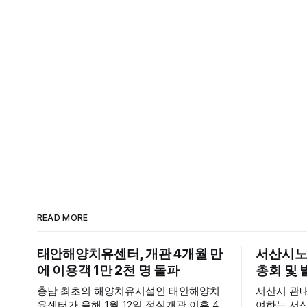
READ MORE
태안해양치유센터, 개관 4개월 만
서산시노
에 이용객 1만 2천 명 돌파
총회 및 
충남 최초의 해양치유시설인 태안해양치
서산시 관
유센터가 올해 1월 12일 정식개관 이후 4
여하는 서