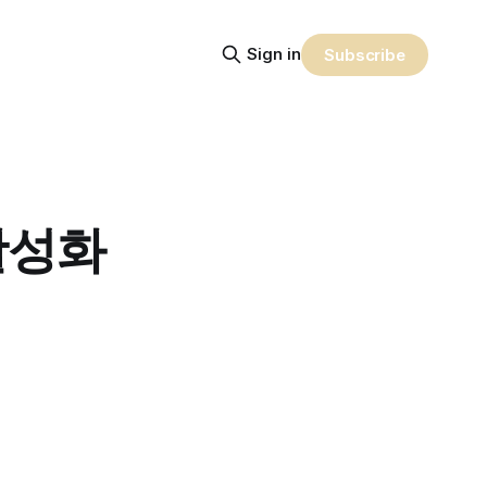
Sign in
Subscribe
활성화