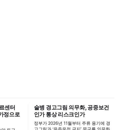
의료센터
술병 경고그림 의무화, 공중보건
신 가정으로
인가 통상 리스크인가
정부가 2026년 11월부터 주류 용기에 경
고그림과 ‘음주운전 금지’ 문구를 의무화하