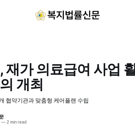
, 재가 의료급여 사업 
의 개최
5개 협약기관과 맞춤형 케어플랜 수립
문
4
—
2 min read