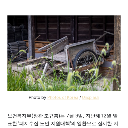
Photo by 
Photos of Korea
 / 
Unsplash
보건복지부(장관 조규홍)는 7월 9일, 지난해 12월 발
표한 '폐지수집 노인 지원대책'의 일환으로 실시한 지