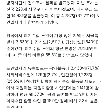
방자치단체 전수조사 결과를 발표했다. 이번 조사는
전국 229개 시군구에서 이루어졌으며, 폐지수집 노
인 14,831명을 발굴했다. 이 중 4,787명(32.2%)이 노
인일자리에 참여하게 되었다.
전국에서 폐지수집 노인이 가장 많은 지역은 서울특
별시(2,530명), 경기도(2,511명), 경상남도(1,540명)
순이었다. 폐지수집 노인의 평균 연령은 78.1세였으
며, 이 중 여성 비율은 55.3%로 남성보다 많았다.
노인일자리 유형별로는 공익활동에 3,430명(71.7%),
사회서비스형에 129명(2.7%), 민간형에 1,228명
(25.6%)이 참여했다. 특히 폐지수집 활동을 제도권 내
에서 지원하는 ‘자원재활용 사업단’에는 1,141명이 참
여하여 평균 월 37.3만 원의 급여를 받고 있다. 이는
폐지수집 활동 수입 월 15.9만 원에 비해 2.3배 높은
수입이다.