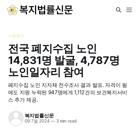
사회복지
전국 폐지수집 노인
14,831명 발굴, 4,787명
노인일자리 참여
폐지수집 노인 지자체 전수조사 결과 발표. 자격이 됨
에도 지원 누락된 947명에게 1,112건의 보건복지서비
스 추가 제공.
복지법률신문
09 7월 2024
—
3 min read