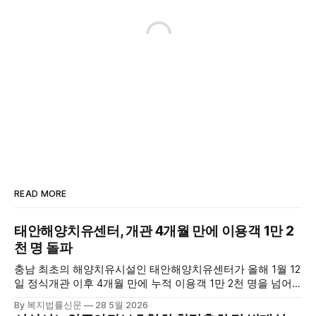
READ MORE
태안해양치유센터, 개관 4개월 만에 이용객 1만 2
천 명 돌파
충남 최초의 해양치유시설인 태안해양치유센터가 올해 1월 12
일 정식개관 이후 4개월 만에 누적 이용객 1만 2천 명을 넘어
섰다. 군에 따르면, 태안해양치유센터는 태안만의 독보적인 해
By 복지법률신문
28 5월 2026
양자원을 활용한 맞춤형 프로그램과 차별화된 웰니스 콘텐츠