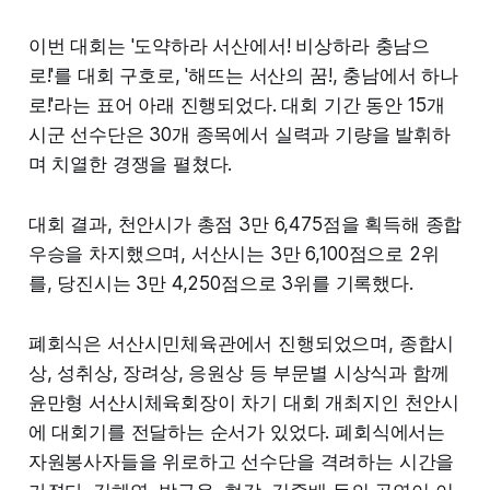
이번 대회는 '도약하라 서산에서! 비상하라 충남으
로!'를 대회 구호로, '해뜨는 서산의 꿈!, 충남에서 하나
로!'라는 표어 아래 진행되었다. 대회 기간 동안 15개
시군 선수단은 30개 종목에서 실력과 기량을 발휘하
며 치열한 경쟁을 펼쳤다.
대회 결과, 천안시가 총점 3만 6,475점을 획득해 종합
우승을 차지했으며, 서산시는 3만 6,100점으로 2위
를, 당진시는 3만 4,250점으로 3위를 기록했다.
폐회식은 서산시민체육관에서 진행되었으며, 종합시
상, 성취상, 장려상, 응원상 등 부문별 시상식과 함께
윤만형 서산시체육회장이 차기 대회 개최지인 천안시
에 대회기를 전달하는 순서가 있었다. 폐회식에서는
자원봉사자들을 위로하고 선수단을 격려하는 시간을