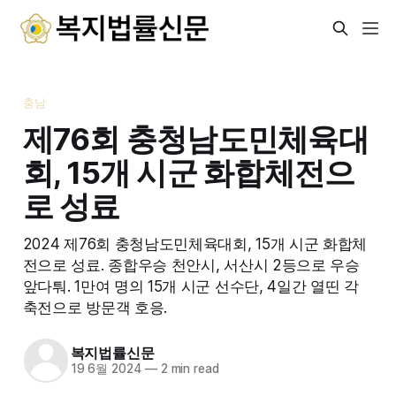
충남
제76회 충청남도민체육대
회, 15개 시군 화합체전으
로 성료
2024 제76회 충청남도민체육대회, 15개 시군 화합체
전으로 성료. 종합우승 천안시, 서산시 2등으로 우승
앞다퉈. 1만여 명의 15개 시군 선수단, 4일간 열띤 각
축전으로 방문객 호응.
복지법률신문
19 6월 2024
—
2 min read