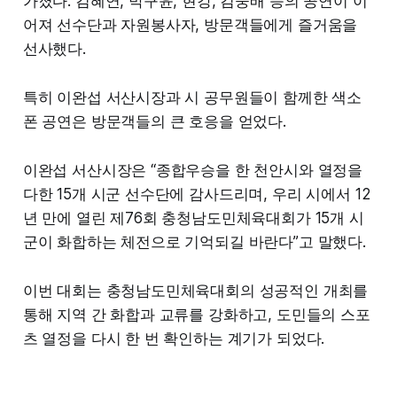
가졌다. 김혜연, 박구윤, 현강, 김중배 등의 공연이 이
어져 선수단과 자원봉사자, 방문객들에게 즐거움을
선사했다.
특히 이완섭 서산시장과 시 공무원들이 함께한 색소
폰 공연은 방문객들의 큰 호응을 얻었다.
이완섭 서산시장은 “종합우승을 한 천안시와 열정을
다한 15개 시군 선수단에 감사드리며, 우리 시에서 12
년 만에 열린 제76회 충청남도민체육대회가 15개 시
군이 화합하는 체전으로 기억되길 바란다”고 말했다.
이번 대회는 충청남도민체육대회의 성공적인 개최를
통해 지역 간 화합과 교류를 강화하고, 도민들의 스포
츠 열정을 다시 한 번 확인하는 계기가 되었다.